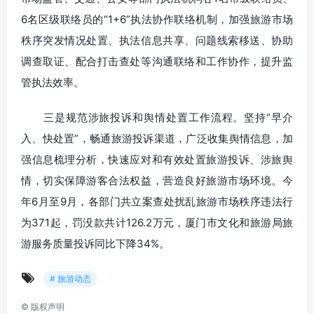
6名区级联络员的“1+6”执法协作联络机制，加强旅游市场
秩序突发情况处置、执法信息共享、问题线索移送、协助
调查取证、配合打击查处等沟通联络和工作协作，提升监
管执法效率。
三是规范涉旅投诉和舆情处置工作流程。坚持“早介
入、快处置”，畅通旅游投诉渠道，广泛收集舆情信息，加
强信息梳理分析，快速应对和有效处置旅游投诉、涉旅舆
情，切实保障游客合法权益，营造良好旅游市场环境。今
年6月至9月，各部门共立案查处扰乱旅游市场秩序违法行
为371起，罚没款共计126.2万元，厦门市文化和旅游局旅
游服务质量投诉同比下降34%。
# 旅游动态
©
版权声明