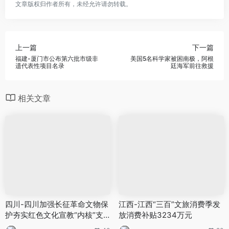
文章版权归作者所有，未经允许请勿转载。
上一篇
下一篇
福建-厦门市公布第六批市级非
美国5名科学家被困南极，阿根
遗代表性项目名录
廷海军前往救援
相关文章
四川-四川加强长征革命文物保
江西-江西“三百”文旅消费季发
护夯实红色文化宣教“内核”支
放消费补贴3234万元
撑