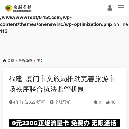
Warning
: Array to string conversion in
/www/wwwroot/645t.com/wp-
content/themes/onenav/inc/wp-optimization.php
on line
113
首页
•
旅游动态
•
正文
福建-厦门市文旅局推动完善旅游市
场秩序联合执法监管机制
4年前 (2022)更新
全域导航
0
10