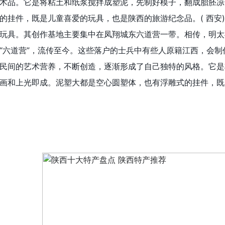
术品。它是将粘土和纸浆搅拌成塑泥，先制好模子，翻成胎胚凉
的挂件，既是儿童喜爱的玩具，也是陕西的旅游纪念品。( 西安
玩具。其创作基地主要集中在凤翔城东六道营一带。相传，明太
“六道营”，流传至今。这些落户的士兵中有些人原籍江西，会
民间的艺术营养，不断创造，逐渐形成了自己独特的风格。它是
画和上光即成。泥塑大都是空心圆塑体，也有浮雕式的挂件，既