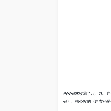
西安碑林收藏了汉、魏、唐
碑》、柳公权的《唐玄秘塔