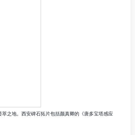
荟萃之地。西安碑石拓片包括颜真卿的《唐多宝塔感应