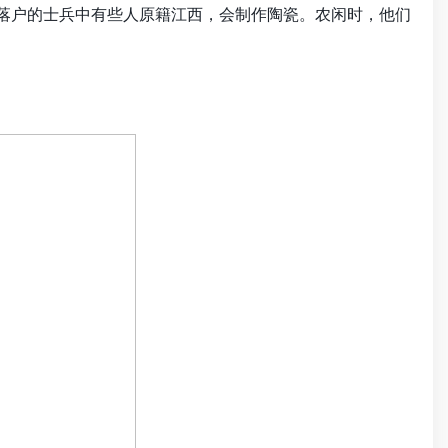
些落户的士兵中有些人原籍江西，会制作陶瓷。农闲时，他们