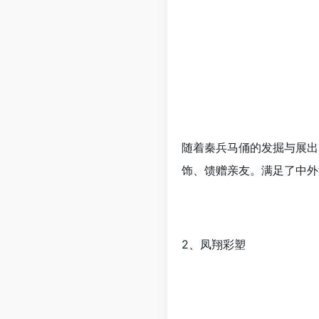
随着秦兵马俑的发掘与展出
饰、馈赠亲友。满足了中外
2、凤翔彩塑