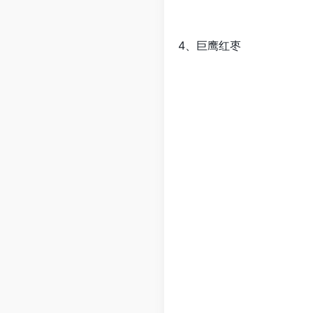
4、巨鹰红枣