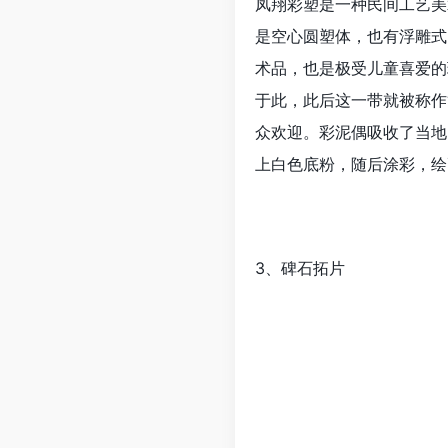
凤翔彩塑是一种民间工艺美
是空心圆塑体，也有浮雕式
术品，也是极受儿童喜爱的
于此，此后这一带就被称作
众欢迎。彩泥偶吸收了当地
上白色底粉，随后涂彩，绘
3、碑石拓片