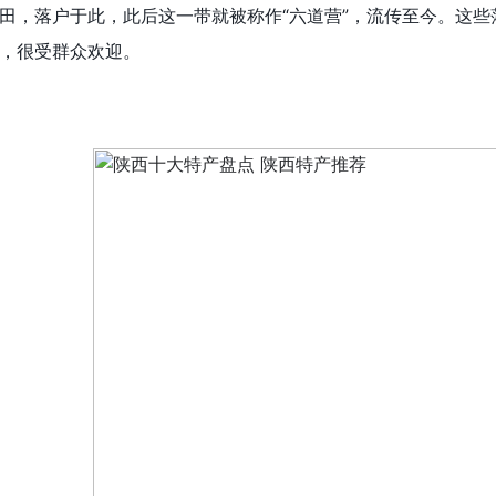
田，落户于此，此后这一带就被称作“六道营”，流传至今。这
，很受群众欢迎。