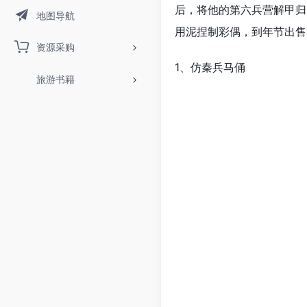
后，将他的第六兵营解甲归
地图导航
用泥捏制彩偶，到年节出售
资源采购
1、仿秦兵马俑
旅游书籍