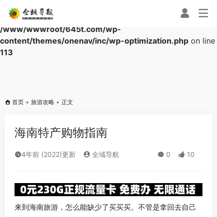
Warning
: Array to string conversion in
/www/wwwroot/645t.com/wp-
content/themes/onenav/inc/wp-optimization.php
on line
113
首页
•
旅游攻略
•
正文
海南特产购物指南
4年前 (2022)更新
全域导航
0
10
来到海南旅游，怎么能缺少了买买买。不管是拿回去自己