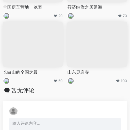
全国房车营地一览表
额济纳旗之居延海
20
70
长白山的全国之最
山东灵岩寺
50
100
暂无评论