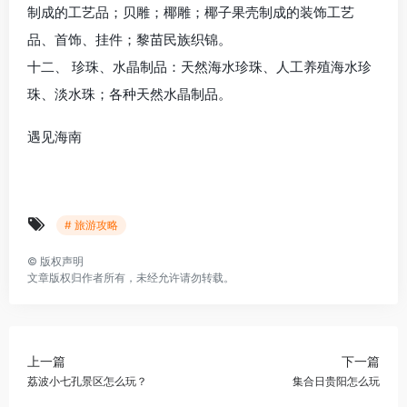
制成的工艺品；贝雕；椰雕；椰子果壳制成的装饰工艺
品、首饰、挂件；黎苗民族织锦。
十二、 珍珠、水晶制品：天然海水珍珠、人工养殖海水珍
珠、淡水珠；各种天然水晶制品。
遇见海南
# 旅游攻略
©
版权声明
文章版权归作者所有，未经允许请勿转载。
上一篇
下一篇
荔波小七孔景区怎么玩？
集合日贵阳怎么玩