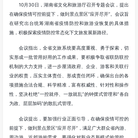
10月30日，湖南省文化和旅游厅召开专题会议，提出
在确保疫情可控前提下，做到景点景区“应开尽开”。会议旨
在研究出台统筹湖南省疫情防控和旅游业恢复的具体措
施，积极探索疫情防控常态化下文旅发展新路径。
会议指出，全省文旅系统要高度重视、勇于探索，切
实形成一批管用好用的工作成果。要积极争取省联防联控
机制的大力支持，进一步厘清政府、企业、游客和关联行
业的权责，压实主体责任、形成责任闭环，确保出台的各
项措施合法合规、科学精准，富有权威性、针对性和操作
性，坚决杜绝“一控就停、一放就乱”的钟摆式管理和“各自
为政、层层加码”的散乱式管理。
会议提出，要加强行业正面引导，在确保疫情可控的
前提下，做到景点景区“应开尽开”，满足广大群众省内游、
周边游、近郊游的需求。要强化对新业态新模式的管控，