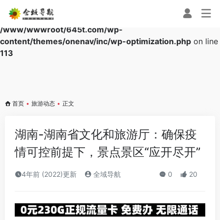
Warning
: Array to string conversion in
/www/wwwroot/645t.com/wp-
content/themes/onenav/inc/wp-optimization.php
on line
113
首页
•
旅游动态
•
正文
湖南-湖南省文化和旅游厅：确保疫
情可控前提下，景点景区“应开尽开”
4年前 (2022)更新
全域导航
0
20