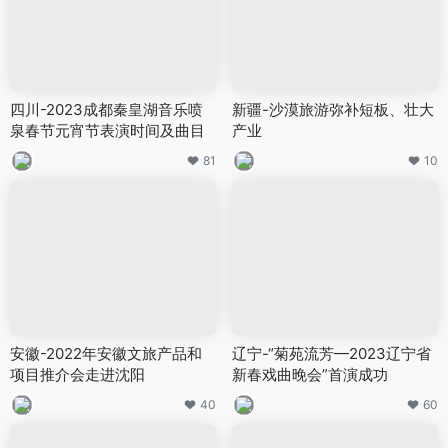
四川-2023成都秦皇湖音乐喷
新疆-沙漠旅游弥补短板、壮大
泉春节元宵节表演时间及曲目
产业
81
10
安徽-2022年安徽文旅产品和
辽宁-“菊苑流芳—2023辽宁省
项目推介会走进沈阳
新春戏曲晚会”首演成功
40
60