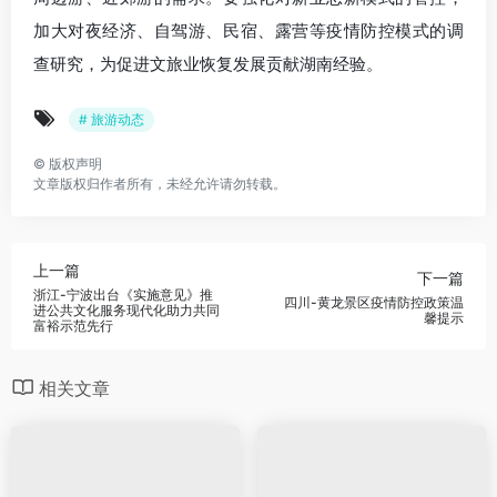
加大对夜经济、自驾游、民宿、露营等疫情防控模式的调
查研究，为促进文旅业恢复发展贡献湖南经验。
# 旅游动态
©
版权声明
文章版权归作者所有，未经允许请勿转载。
上一篇
下一篇
浙江-宁波出台《实施意见》推
四川-黄龙景区疫情防控政策温
进公共文化服务现代化助力共同
馨提示
富裕示范先行
相关文章