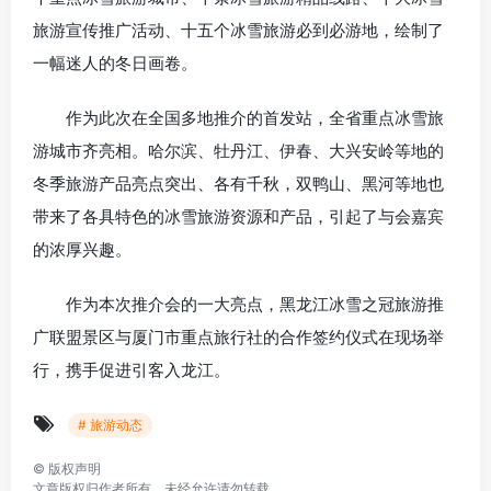
旅游宣传推广活动、十五个冰雪旅游必到必游地，绘制了
一幅迷人的冬日画卷。
作为此次在全国多地推介的首发站，全省重点冰雪旅
游城市齐亮相。哈尔滨、牡丹江、伊春、大兴安岭等地的
冬季旅游产品亮点突出、各有千秋，双鸭山、黑河等地也
带来了各具特色的冰雪旅游资源和产品，引起了与会嘉宾
的浓厚兴趣。
作为本次推介会的一大亮点，黑龙江冰雪之冠旅游推
广联盟景区与厦门市重点旅行社的合作签约仪式在现场举
行，携手促进引客入龙江。
# 旅游动态
©
版权声明
文章版权归作者所有，未经允许请勿转载。