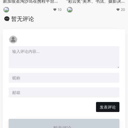
新加坡圣淘沙岛在携程平台上
“彩云奖”美术、书法、摄影决
线品牌专区
赛展览开展
10
20
暂无评论
发表评论
暂无评论...