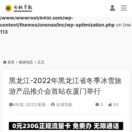
Warning
: Array to string conversion in
/www/wwwroot/645t.com/wp-
content/themes/onenav/inc/wp-optimization.php
on line
113
首页
•
旅游动态
•
正文
黑龙江-2022年黑龙江省冬季冰雪旅
游产品推介会首站在厦门举行
4年前 (2022)更新
全域导航
0
50