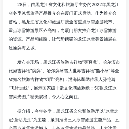
28日，由黑龙江省文化和旅游厅主办的2022年黑龙江
省冬季冰雪旅游产品推介会在厦门正式启动。作为推介会
首站，黑龙江省文化和旅游厅携全省重点冰雪旅游城市、
重点冰雪旅游景区齐亮相，向厦门朋友推介龙江冰雪旅游
的资源、产品和线路，让气势磅礴的龙江冰雪美景铺展在
这座滨海之城。
发布会现场，黑龙江省旅游吉祥物“爽爽虎”、哈尔滨市
旅游吉祥物“滨滨”、哈尔滨冰雪大世界吉祥物“熊小冰”等全
省知名旅游吉祥物“组团”亮相；渤海靺鞨绣传承人孙艳玲
“飞针走线”，展示国家级非遗文化满族刺绣；50张龙江冰
雪风光图片精美展出，令人心之向往。
据介绍，今年冬季，黑龙江省文化和旅游厅以“冰雪之
冠·童话龙江”为主题，策划推出三大冰雪旅游主题产品、五
个重点冰雪旅游城市、十条冰雪旅游精品线路、十大冰雪