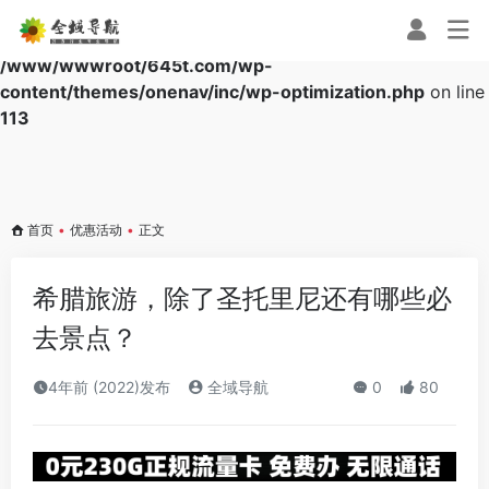
Warning
: Array to string conversion in
/www/wwwroot/645t.com/wp-
content/themes/onenav/inc/wp-optimization.php
on line
113
首页
•
优惠活动
•
正文
希腊旅游，除了圣托里尼还有哪些必
去景点？
4年前 (2022)发布
全域导航
0
80