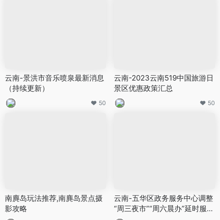
云南-景洪市音乐喷泉最新消息
云南-2023云南519中国旅游日
（持续更新）
景区优惠政策汇总
50
50
南麂岛玩法推荐,南麂岛景点摄
云南-五华区政务服务中心调整
影攻略
“周三夜市”“周六晨办”延时服务
时间