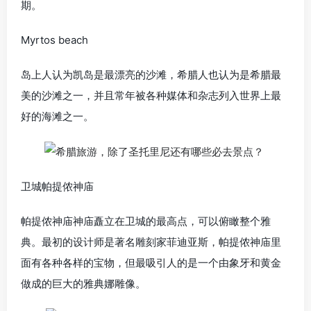
期。
Myrtos beach
岛上人认为凯岛是最漂亮的沙滩，希腊人也认为是希腊最
美的沙滩之一，并且常年被各种媒体和杂志列入世界上最
好的海滩之一。
卫城帕提侬神庙
帕提侬神庙神庙矗立在卫城的最高点，可以俯瞰整个雅
典。最初的设计师是著名雕刻家菲迪亚斯，帕提侬神庙里
面有各种各样的宝物，但最吸引人的是一个由象牙和黄金
做成的巨大的雅典娜雕像。