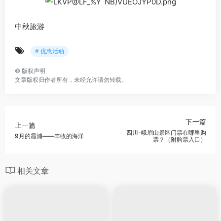
中秋旅游
# 优惠活动
©
版权声明
文章版权归作者所有，未经允许请勿转载。
下一篇
上一篇
四川-峨眉山景区门票在哪里购
9月的霞浦——丰收的海洋
票？（附购票入口）
相关文章