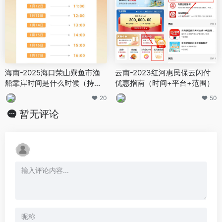
海南-2025海口荣山寮鱼市渔
云南-2023红河惠民保云闪付
船靠岸时间是什么时候（持续
优惠指南（时间+平台+范围）
更新）
20
50
暂无评论