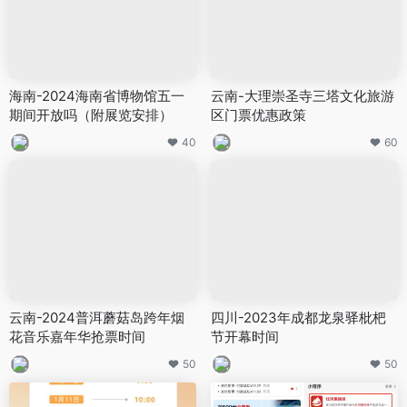
海南-2024海南省博物馆五一
云南-大理崇圣寺三塔文化旅游
期间开放吗（附展览安排）
区门票优惠政策
40
60
云南-2024普洱蘑菇岛跨年烟
四川-2023年成都龙泉驿枇杷
花音乐嘉年华抢票时间
节开幕时间
50
50