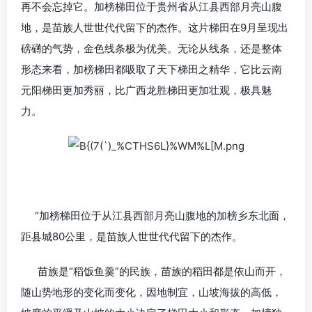
再不会忘掉它。加榜梯田位于贵州省从江县西部月亮山腹
地，是苗族人世世代代留下的杰作。这片梯田在9月呈现出
磅礴的气势，金色线条极为优美。无论从线条，还是整体
形态来看，加榜梯田都吸取了天下梯田之精华，它比云南
元阳梯田更加秀丽，比广西龙胜梯田更加壮观，极具魅
力。
“加榜梯田位于从江县西部月亮山腹地的加榜乡东北面，
距县城80公里，是苗族人世世代代留下的杰作。
苗族是“稻饭鱼羹”的民族，苗族的稻田都是依山而开，
随山势地形的变化而变化，因地制宜，山坡海拔的高低，