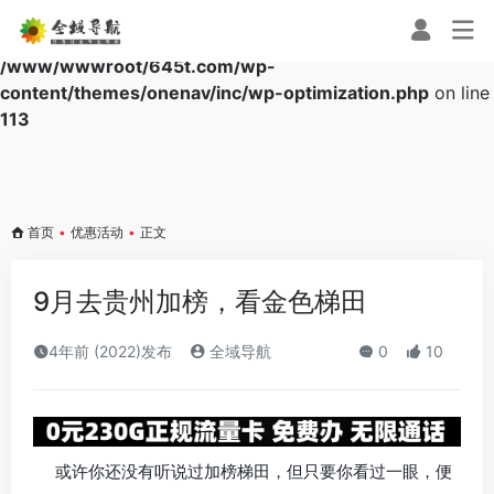
Warning
: Array to string conversion in
/www/wwwroot/645t.com/wp-
content/themes/onenav/inc/wp-optimization.php
on line
113
首页
•
优惠活动
•
正文
9月去贵州加榜，看金色梯田
4年前 (2022)发布
全域导航
0
10
或许你还没有听说过加榜梯田，但只要你看过一眼，便