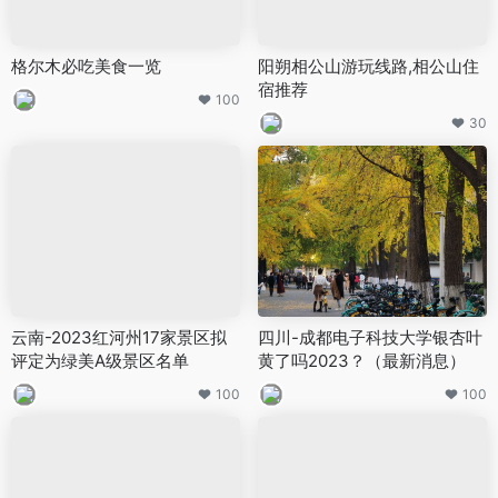
格尔木必吃美食一览
阳朔相公山游玩线路,相公山住
宿推荐
100
30
云南-2023红河州17家景区拟
四川-成都电子科技大学银杏叶
评定为绿美A级景区名单
黄了吗2023？（最新消息）
100
100