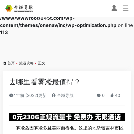
Warning
: Array to string conversion in
/www/wwwroot/645t.com/wp-
content/themes/onenav/inc/wp-optimization.php
on line
113
首页
•
旅游攻略
•
正文
去哪里看雾凇最值得？
4年前 (2022)更新
全域导航
0
40
雾凇岛因雾凇多且美丽而得名。这里的地势较吉林市区