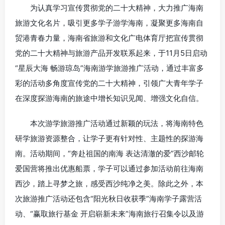
为认真学习宣传贯彻党的二十大精神，大力推广海南
旅游文化名片，吸引更多学子游学海南，凝聚更多海南自
贸港青春力量，海南省旅游和文化广电体育厅把宣传贯彻
党的二十大精神与旅游产品开发联系起来，于11月5日启动
“星辰大海 畅游琼岛”海南游学旅游推广活动，通过丰富多
彩的活动多角度宣传党的二十大精神，引领广大青年学子
在深度探游海南的旅途中增长知识见闻、增强文化自信。
本次游学旅游推广活动通过新颖的玩法，将海南特色
研学旅游资源整合，让学子更有针对性、主题性的探游海
南。活动期间，“奔赴祖国的南海 表达清澈的爱”西沙邮轮
爱国营将推出优惠船票，学子可以通过参加活动前往海南
西沙，踏上寻梦之旅，感受西沙纯净之美。除此之外，本
次旅游推广活动还包含“阳光秋日收获季”海南学子露营活
动、“赢取旅行基金 开启崭新未来”海南旅行召集令以及游