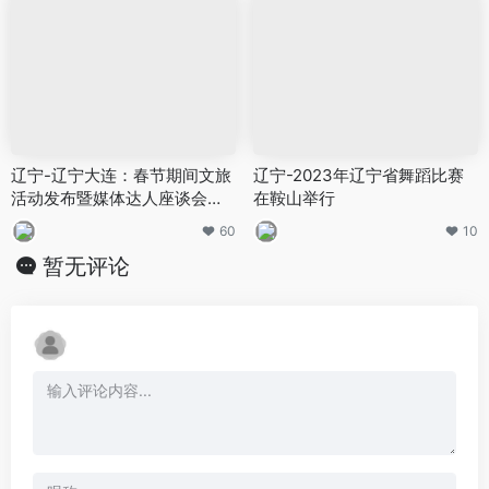
辽宁-辽宁大连：春节期间文旅
辽宁-2023年辽宁省舞蹈比赛
活动发布暨媒体达人座谈会成
在鞍山举行
功举办
60
10
暂无评论