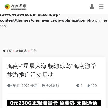
Warning
: Array to string conversion in
/www/wwwroot/645t.com/wp-
content/themes/onenav/inc/wp-optimization.php
on line
113
首页
•
旅游动态
•
正文
海南-“星辰大海 畅游琼岛”海南游学
旅游推广活动启动
4年前 (2022)更新
全域导航
0
100