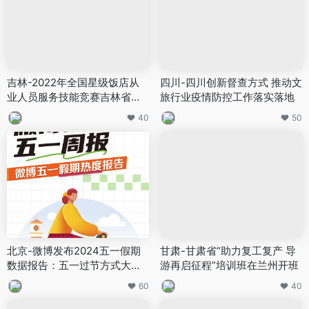
吉林-2022年全国星级饭店从
四川-四川创新督查方式 推动文
业人员服务技能竞赛吉林省选
旅行业疫情防控工作落实落地
拔赛决赛举办
40
50
北京-微博发布2024五一假期
甘肃-甘肃省“助力复工复产 导
数据报告：五一过节方式大讨
游再启征程”培训班在兰州开班
论，六成网友放弃特种兵旅游
60
40