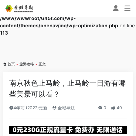
Warning
: Array to string conversion in
/www/wwwroot/645t.com/wp-
content/themes/onenav/inc/wp-optimization.php
on line
113
首页
•
旅游攻略
•
正文
南京秋色止马岭，止马岭一日游有哪
些美景可以看？
4年前 (2022)更新
全域导航
0
40