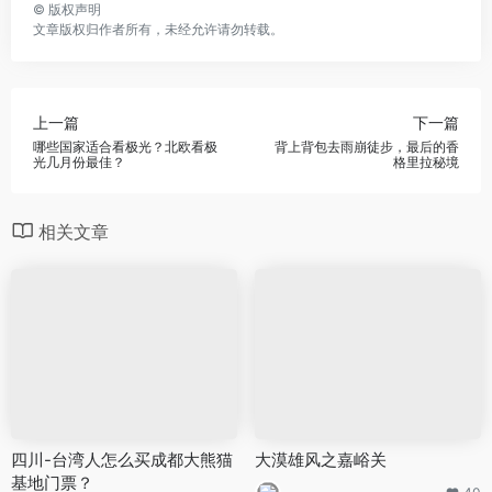
©
版权声明
文章版权归作者所有，未经允许请勿转载。
上一篇
下一篇
哪些国家适合看极光？北欧看极
背上背包去雨崩徒步，最后的香
光几月份最佳？
格里拉秘境
相关文章
四川-台湾人怎么买成都大熊猫
大漠雄风之嘉峪关
基地门票？