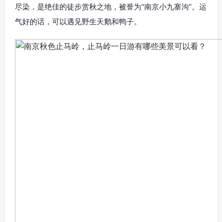
尽染，是绝佳的徒步赏秋之地，被誉为“南京小九寨沟”。运
气好的话，可以遇见野生天鹅和鸭子。