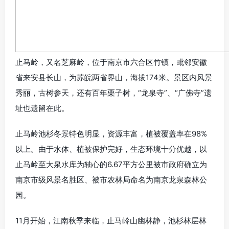
止马岭，又名芝麻岭，位于南京市六合区竹镇，毗邻安徽
省来安县长山，为苏皖两省界山，海拔174米。景区内风景
秀丽，古树参天，还有百年栗子树，“龙泉寺”、“广佛寺”遗
址也遗留在此。
止马岭池杉冬景特色明显，资源丰富，植被覆盖率在98%
以上。由于水体、植被保护完好，生态环境十分优越，以
止马岭至大泉水库为轴心的6.67平方公里被市政府确立为
南京市级风景名胜区、被市农林局命名为南京龙泉森林公
园。
11月开始，江南秋季来临，止马岭山幽林静，池杉林层林