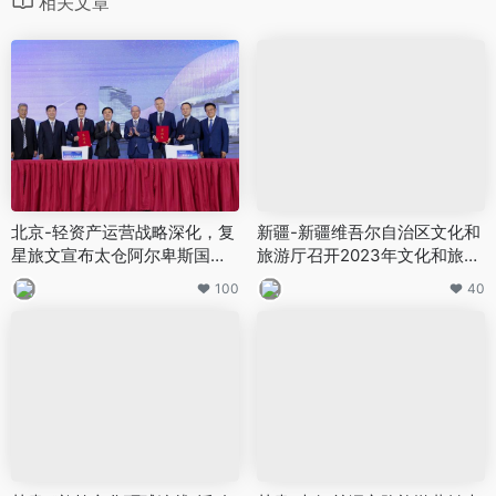
相关文章
北京-轻资产运营战略深化，复
新疆-新疆维吾尔自治区文化和
星旅文宣布太仓阿尔卑斯国际
旅游厅召开2023年文化和旅游
度假区二期项目启动
工作会议
100
40