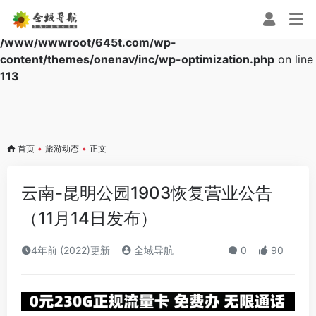
Warning
: Array to string conversion in
/www/wwwroot/645t.com/wp-
content/themes/onenav/inc/wp-optimization.php
on line
113
首页
•
旅游动态
•
正文
云南-昆明公园1903恢复营业公告
（11月14日发布）
4年前 (2022)更新
全域导航
0
90