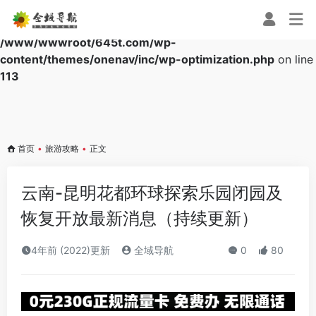
Warning
: Array to string conversion in
/www/wwwroot/645t.com/wp-
content/themes/onenav/inc/wp-optimization.php
on line
113
首页
•
旅游攻略
•
正文
云南-昆明花都环球探索乐园闭园及
恢复开放最新消息（持续更新）
4年前 (2022)更新
全域导航
0
80