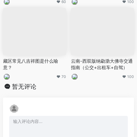
60
100
藏区常见八吉祥图是什么喻
云南-西双版纳勐泐大佛寺交通
意？
指南（公交+出租车+自驾）
70
100
暂无评论