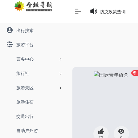
Warning
: Array to string conversion in
/www/wwwroot/645
防疫政策查询
出行搜索
旅游平台
票务中心
旅行社
旅游景区
旅游住宿
交通出行
自助户外游
70
0