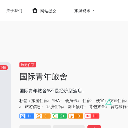
t.com/wp-content/themes/onenav/inc/wp-optimizatio
关于我们
旅游资讯
网站提交
旅游住宿
中国
国际青年旅舍
国际青年旅舍®不是经济型酒店...
标签：
旅游住宿
YHA
会员卡
住宿
便宜
便宜住宿
旅游信息
经济住宿
网上预订
背包旅舍
背包旅行
1+
3-
2+
0
1+