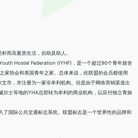
简朴而高素质生活，自助及助人。
outh Hostel Federation (IYHF)，是一个超过90个青年旅舍
年之家协会和美国青年之家。总体来说，此联盟的会员都使用
近伦敦的韦尔文市，并注册为一家非牟利机构。但是由于网络营销渠道出
威尔士等地的YHA总部转为牟利的商业机构，以应付独立青旅
入了国际公共交通标志系统。联盟标志是一个世界性的品牌和