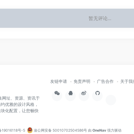
暂无评论...
友链申请
免责声明
广告合作
关于我
集网址、资源、资讯于
简约优雅的设计风格，
模块化配置，让您畅快
备19016118号-5
渝公网安备 50010702504586号
由
OneNav
强力驱动