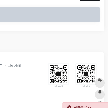
们
网站地图
扫码加QQ群
扫码加微信
网络错误 --.