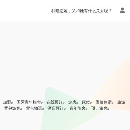
n.php
on line
113
我暗恋她，又和她有什么关系呢？
加盟
国际青年旅舍
在线预订
定房
床位
廉价住宿
旅游
背包游客
背包物语
酒店预订
青年旅舍
预订旅舍