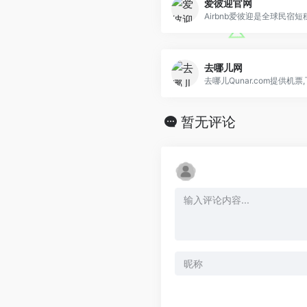
爱彼迎官网
去哪儿网
暂无评论