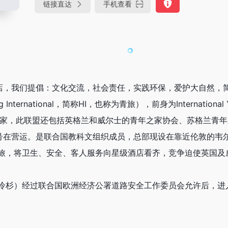
链接直达
手机查看
店，我们提倡：文化交流，社会责任，实践环保，爱护大自然，
International，简称HI，也称为青旅），前身为International Y
国家，此联盟还包括英格兰和威尔士的青年之家协会、苏格兰青
rnational”商号在营运。是联合国教科文组织成员，总部现设在靠
旅，将卫生、安全、客人服务向星级酒店看齐，竞争迫使英国及
冷杉）经过联合国欧洲经济公署道路安全工作委员会允许后，进