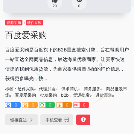
20
0
资源采购
硬件采购
百度爱采购
百度爱采购是百度旗下的B2B垂直搜索引擎，旨在帮助用户
一站直达全网商品信息，触达海量优质商家。让买家快速
便捷的找到优质货源，为商家提供海量匹配的询价信息，
获得更多曝光，快...
标签：
硬件采购
代理加盟
供求商机
商务服务
商品批发市
场
百度爱采购，批发采购，b2b，货源批发
进货渠道
0
0
0
0
0
链接直达
手机查看