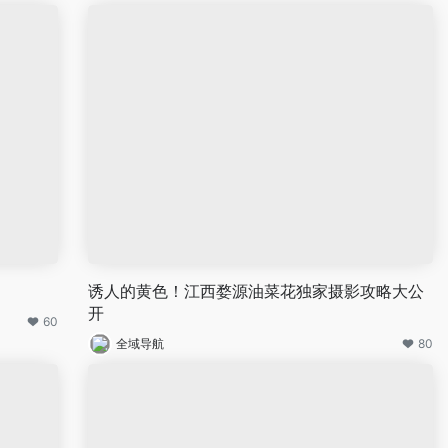
诱人的黄色！江西婺源油菜花独家摄影攻略大公
开
60
全域导航
80