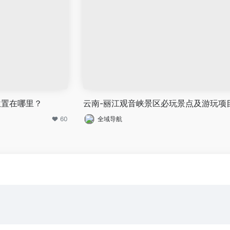
位置在哪里？
云南-丽江观音峡景区必玩景点及游玩项
60
全域导航