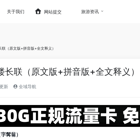
t.com/wp-content/themes/onenav/inc/wp-optimizatio
关于我们
旅游资讯
网站提交
长联（原文版+拼音版+全文释义）
楼长联（原文版+拼音版+全文释义）
)更新
全域导航
（字
髯翁
）