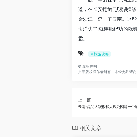
道，在长安挖凿昆明湖操练
金沙江，统一了云南。这些
快消失了;就连那纪功的残
霜。
# 旅游攻略
©
版权声明
文章版权归作者所有，未经允许请勿
上一篇
云南-昆明大观楼和大观公园是一个
相关文章