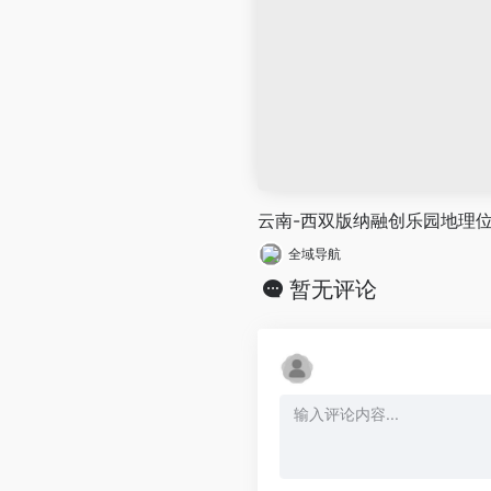
云南-西双版纳融创乐园地理
全域导航
暂无评论