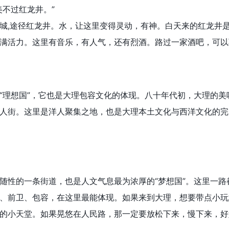
不过红龙井。”
城,途径红龙井。水，让这里变得灵动，有神。白天来的红龙井
满活力。这里有音乐，有人气，还有烈酒。路过一家酒吧，可以
理想国”，它也是大理包容文化的体现。八十年代初，大理的美
人街。这里是洋人聚集之地，也是大理本土文化与西洋文化的完
的一条街道，也是人文气息最为浓厚的“梦想国”。这里一路都
、前卫、包容，在这里最能体现。如果来到大理，想要带点小玩
的小天堂。如果晃悠在人民路，那一定要放松下来，慢下来，好