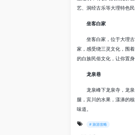
艺、洞经古乐等大理特色民
坐客白家
坐客白家，位于大理古城
家，感受绕三灵文化，围着
的白族民俗文化，让你置身
龙泉巷
龙泉峰下龙泉寺，龙泉寺中
腿，宾川的水果，漾濞的核
味道。
# 旅游攻略