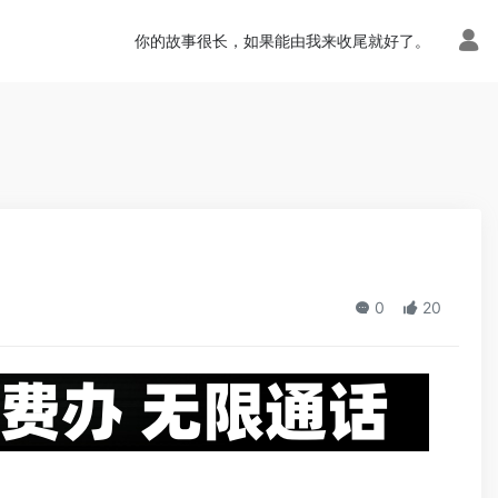
n.php
on line
113
你的故事很长，如果能由我来收尾就好了。
0
20