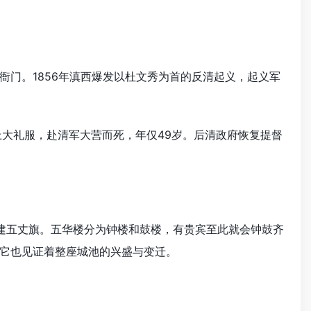
门。1856年滇西爆发以杜文秀为首的反清起义，起义军
大礼服，赴清军大营而死，年仅49岁。后清政府恢复提督
建五丈旗。五华楼分为钟楼和鼓楼，有贵宾至此就会钟鼓齐
它也见证着整座城池的兴盛与变迁。