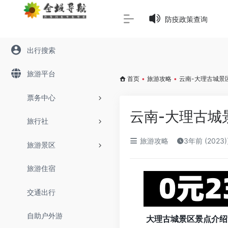
Warning
: Array to string conversion in
/www/wwwroot/645
防疫政策查询
出行搜索
旅游平台
首页
•
旅游攻略
•
云南-大理古城景
票务中心
云南-大理古城
旅行社
旅游攻略
3年前 (2023
旅游景区
旅游住宿
交通出行
自助户外游
大理古城景区景点介绍