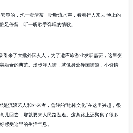
是安静的，泡一壶清茶，听听流水声，看看行人来去;晚上的
驻足停留，听一听歌手弹唱的情歌。
吸引来了大批外国友人，为了适应旅游业发展需要，这里变
美融合的典范。漫步洋人街，就像身处异国街道，小资情
是流浪艺人和外来者，曾经的“地摊文化”在这里兴起，很
意儿回去，那就要来人民路逛逛。这条路上还聚集了很多
好感受这里的生活气息。