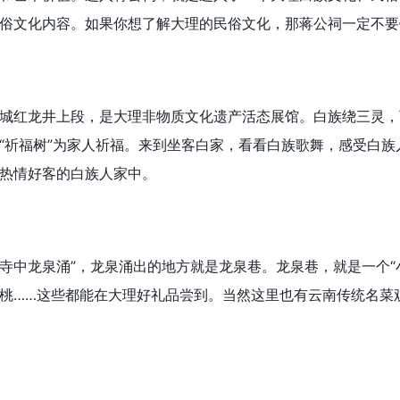
俗文化内容。如果你想了解大理的民俗文化，那蒋公祠一定不要
红龙井上段，是大理非物质文化遗产活态展馆。白族绕三灵，
“祈福树”为家人祈福。来到坐客白家，看看白族歌舞，感受白
热情好客的白族人家中。
龙泉涌”，龙泉涌出的地方就是龙泉巷。龙泉巷，就是一个“
桃……这些都能在大理好礼品尝到。当然这里也有云南传统名菜