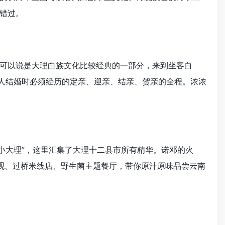
错过。
可以说是大理白族文化比较经典的一部分，来到坐客白
族人结婚时必须经历的定亲、迎亲、结亲、贺亲的全程。浓浓
小大理”，这里汇集了大理十二县市所有精华。诺邓的火
观、过桥米线店、野生菌主题餐厅，带你原汁原味品尝云南