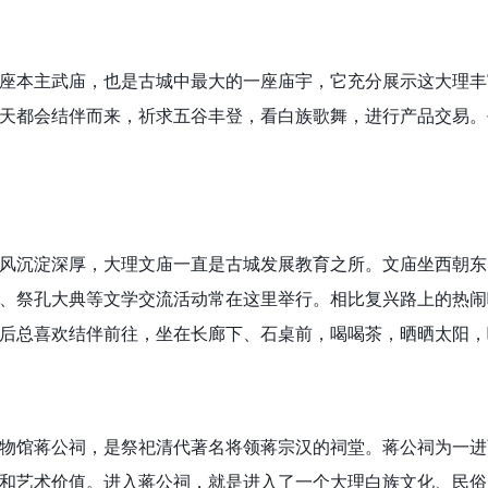
本主武庙，也是古城中最大的一座庙宇，它充分展示这大理丰
天都会结伴而来，祈求五谷丰登，看白族歌舞，进行产品交易。
沉淀深厚，大理文庙一直是古城发展教育之所。文庙坐西朝东
、祭孔大典等文学交流活动常在这里举行。相比复兴路上的热闹
后总喜欢结伴前往，坐在长廊下、石桌前，喝喝茶，晒晒太阳，
馆蒋公祠，是祭祀清代著名将领蒋宗汉的祠堂。蒋公祠为一进
和艺术价值。进入蒋公祠，就是进入了一个大理白族文化、民俗