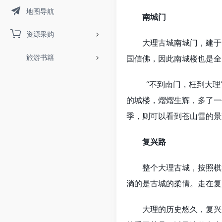
地图导航
南城门
资源采购
大理古城南城门，建于明洪
旅游书籍
国信佛，因此南城楼也是全
“不到南门，枉到大理”
的城楼，熠熠生辉，多了一
季，则可以看到苍山雪的景
复兴路
整个大理古城，按照棋盘
淌的是古城的柔情。走在复
大理的历史悠久，复兴路