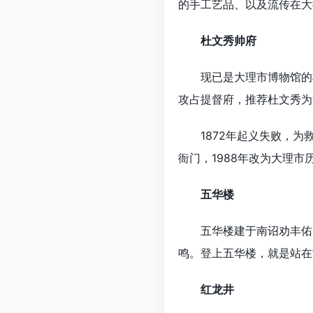
的手工艺品、以及流传在大
杜文秀帅府
现已是大理市博物馆的杜文
攻占提督府，推荐杜文秀为
1872年起义失败，为救
衙门，1988年改为大理
五华楼
五华楼建于南诏劝丰佑时期
鸣。登上五华楼，就是站在
红龙井