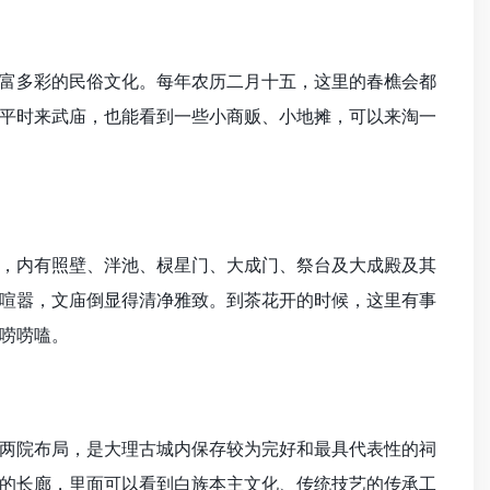
富多彩的民俗文化。每年农历二月十五，这里的春樵会都
平时来武庙，也能看到一些小商贩、小地摊，可以来淘一
，内有照壁、泮池、棂星门、大成门、祭台及大成殿及其
喧嚣，文庙倒显得清净雅致。到茶花开的时候，这里有事
唠唠嗑。
两院布局，是大理古城内保存较为完好和最具代表性的祠
的长廊，里面可以看到白族本主文化、传统技艺的传承工