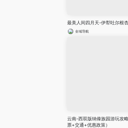
最美人间四月天-伊犁吐尔根
全域导航
云南-西双版纳傣族园游玩攻略
票+交通+优惠政策）