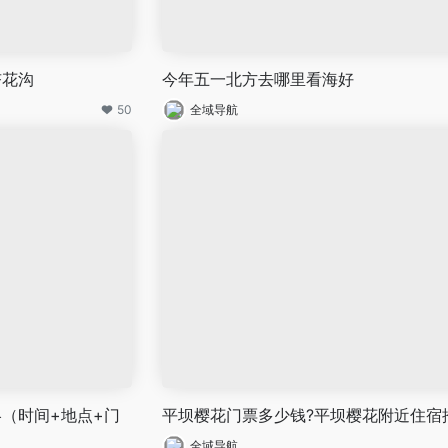
杏花沟
今年五一北方去哪里看海好
50
全域导航
（时间+地点+门
平坝樱花门票多少钱?平坝樱花附近住宿
全域导航