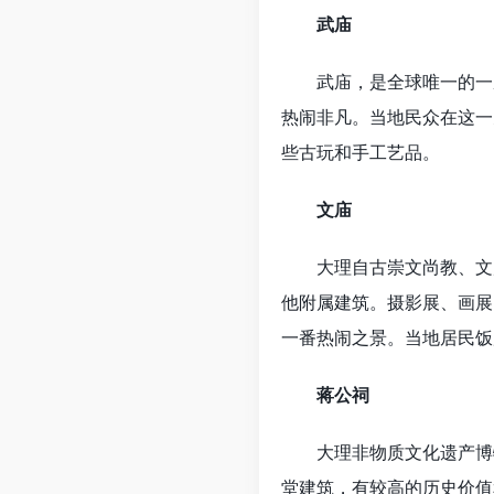
武庙
武庙，是全球唯一的一座
热闹非凡。当地民众在这一
些古玩和手工艺品。
文庙
大理自古崇文尚教、文风
他附属建筑。摄影展、画展
一番热闹之景。当地居民饭
蒋公祠
大理非物质文化遗产博物
堂建筑，有较高的历史价值