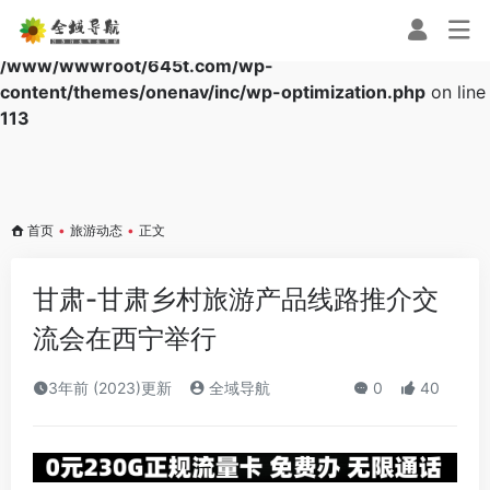
Warning
: Array to string conversion in
/www/wwwroot/645t.com/wp-
content/themes/onenav/inc/wp-optimization.php
on line
113
首页
•
旅游动态
•
正文
甘肃-甘肃乡村旅游产品线路推介交
流会在西宁举行
3年前 (2023)更新
全域导航
0
40