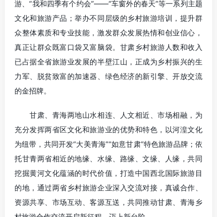
游、“我和四季有个约会”——“车窗外的春天”等一系列主题
文化和旅游产品；举办不同层级的乡村旅游培训，提升群
众整体素质和专业技能，激发群众发展热情和创业信心，
真正让群众既富口袋又富脑袋。甘肃乡村旅游人数和收入
已占据全省旅游业发展的半壁江山，正成为乡村振兴的生
力军、脱贫致富的加速器、绿色经济的新引擎、开放交流
的金招牌。
甘肃、青海两地山水相连、人文相近、市场相融，为
充分发挥两省区文化和旅游业的优势和特色，以河湟文化
为纽带，共同开发“大美青海”“如意甘肃”特色旅游品牌；依
托甘青两省相近的地缘、水缘、路缘、文缘、人缘，共同
挖掘黄河文化蕴涵的时代价值，打造中国西北国际旅游目
的地，通过两省乡村旅游企业深入交流对接，真诚合作、
资源共享、市场互动、客源互送，共同推动甘肃、青海乡
村旅游合作交流开启新征程，迈上新台阶。