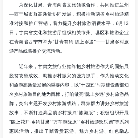
为深化甘肃、青海两省文旅领域合作，共同推进兰州
—西宁城市群高质量协同发展，积极推动两省乡村旅游精
准对接和推广营销，着力提升乡村旅游消费水平，6月13
日，甘肃省文化和旅游厅组织相关市州、县区和旅游企业
在青海省西宁市举办“甘青有约·陇上乡遇”——甘肃乡村旅
游产品线路推介交流活动。
近年来，甘肃文旅行业始终把乡村旅游作为巩固拓展
脱贫攻坚成效、助推乡村振兴的强力抓手，作为推动文化
和旅游高质量发展的重要内容，以“十四五”时期建设西部知
名乡村旅游目的地为目标，打响做亮“陇上乡遇”乡村旅游品
牌，突出主题开发乡村旅游线路，群策群力讲好乡村旅游
故事，不断打造高品质乡村振兴“旅游版”；积极组织开展
“陇上花开·乡约甘肃”“万车游陇原”“乡村旅游欢乐跑”等系列
惠民活动，推出了踏青赏花游、魅力乡村游、红色励志