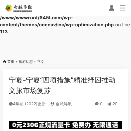
Warning
: Array to string conversion in
/www/wwwroot/645t.com/wp-
content/themes/onenav/inc/wp-optimization.php
on line
113
首页
•
旅游动态
•
正文
宁夏-宁夏“四项措施”精准纾困推动
文旅市场复苏
4年前 (2022)更新
全域导航
0
20