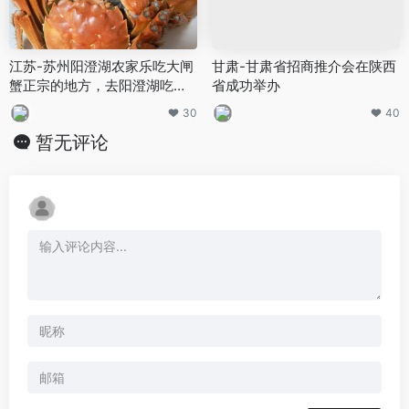
江苏-苏州阳澄湖农家乐吃大闸
甘肃-甘肃省招商推介会在陕西
蟹正宗的地方，去阳澄湖吃大
省成功举办
闸蟹攻略
30
40
暂无评论