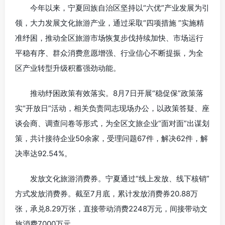
今年以来，宁夏回族自治区坚持以“六优”产业发展为引
领，大力发展文化旅游产业，通过采取“四项措施 ”实施精
准纾困，推动全区旅游市场恢复步伐持续加快、市场运行
平稳有序、群众消费意愿增强、行业信心不断提振，为全
区产业转型升级积蓄强劲动能。
推动纾困政策有效落实。8月7日开展“稳促保”政策落
实“开放日”活动，相关负责同志现场办公，以政策答疑、座
谈会商、调查问卷等形式，为全区文旅企业“面对面”出谋划
策，共计接待企业50余家，受理问题67件，解决62件，解
决率达92.54%。
发放文化旅游消费券。宁夏通过“线上发放、线下核销”
方式发放消费券。截至7月底，累计发放消费券20.88万
张，承兑8.29万张，直接带动消费2248万元，间接带动文
旅消费7000万元。