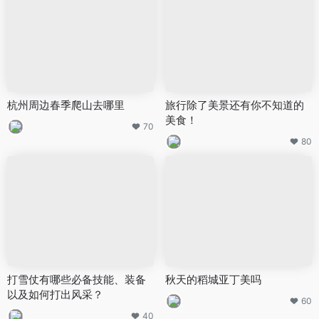
杭州周边春季爬山去哪里
旅行除了美景还有你不知道的
美食！
70
80
打雪仗有哪些必备技能、装备
秋天的稻城亚丁美吗
以及如何打出风采？
60
40