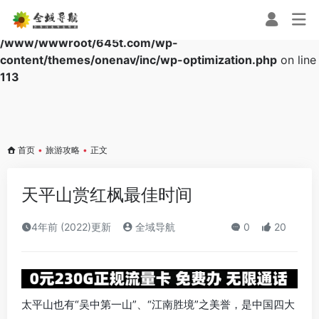
Warning
: Array to string conversion in
/www/wwwroot/645t.com/wp-
content/themes/onenav/inc/wp-optimization.php
on line
113
首页
•
旅游攻略
•
正文
天平山赏红枫最佳时间
4年前 (2022)更新
全域导航
0
20
太平山也有“吴中第一山”、“江南胜境”之美誉，是中国四大