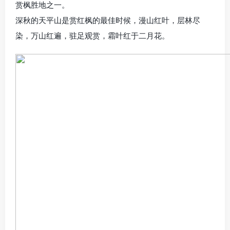
赏枫胜地之一。
深秋的天平山是赏红枫的最佳时候，漫山红叶，层林尽
染，万山红遍，驻足观赏，霜叶红于二月花。