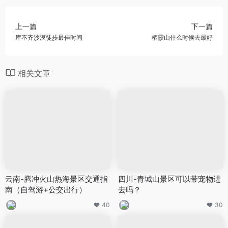
上一篇
下一篇
库不齐沙漠徒步最佳时间
栖霞山什么时候去最好
相关文章
云南-腾冲火山热海景区交通指
四川-青城山景区可以带宠物进
南（自驾游+公交出行）
去吗？
40
30