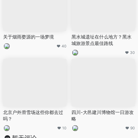
关于烟雨婺源的一场梦境
黑水城遗址在什么地方？黑水
城旅游景点最佳路线
40
30
北京户外滑雪场这些你都去过
四川-大邑建川博物馆一日游攻
吗？
略
10
90
暂无评论