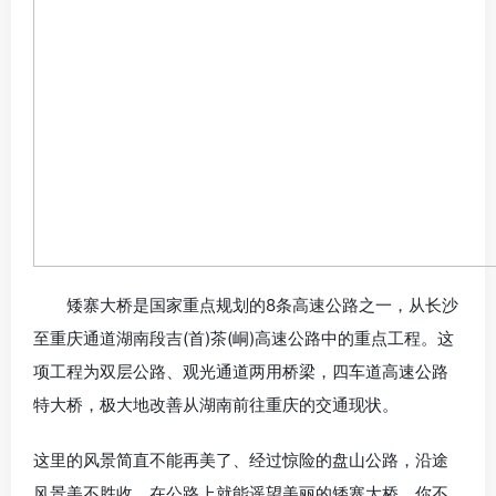
矮寨大桥是国家重点规划的8条高速公路之一，从长沙
至重庆通道湖南段吉(首)茶(峒)高速公路中的重点工程。这
项工程为双层公路、观光通道两用桥梁，四车道高速公路
特大桥，极大地改善从湖南前往重庆的交通现状。
这里的风景简直不能再美了、经过惊险的盘山公路，沿途
风景美不胜收。在公路上就能遥望美丽的矮寨大桥。你不