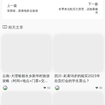
下一篇
上一篇
冬季来北欧芬兰滑雪，还能看极
芙蓉镇，跟着电影去旅游
光
相关文章
云南-大理银都水乡新华村旅游
四川-未满18岁的能买2023年
攻略（时间+地点+门票+交
自贡灯会的学生票么？
通）
50
90