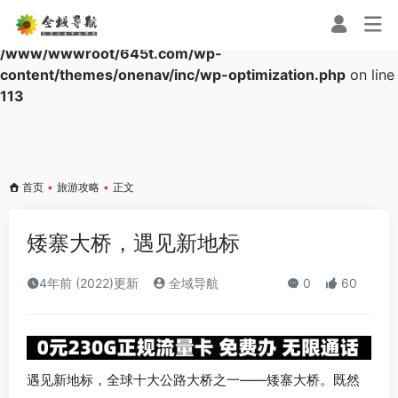
Warning
: Array to string conversion in
/www/wwwroot/645t.com/wp-
content/themes/onenav/inc/wp-optimization.php
on line
113
首页
•
旅游攻略
•
正文
矮寨大桥，遇见新地标
4年前 (2022)更新
全域导航
0
60
遇见新地标，全球十大公路大桥之一——矮寨大桥。既然