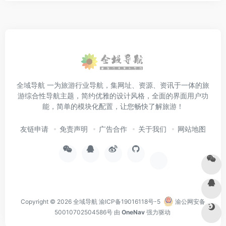
全域导航 一为旅游行业导航，集网址、资源、资讯于一体的旅
游综合性导航主题，简约优雅的设计风格，全面的界面用户功
能，简单的模块化配置，让您畅快了解旅游！
友链申请
免责声明
广告合作
关于我们
网站地图
Copyright © 2026
全域导航
渝ICP备19016118号-5
渝公网安备
50010702504586号
由
OneNav
强力驱动