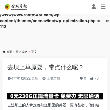
Warning
: Array to string conversion in
/www/wwwroot/645t.com/wp-
content/themes/onenav/inc/wp-optimization.php
on line
113
首页
•
旅游攻略
•
正文
去坝上草原耍，带点什么呢？
4年前 (2022)更新
全域导航
0
70
去过坝上的人肯定都知道那里的美景，更有甚者，他们迷