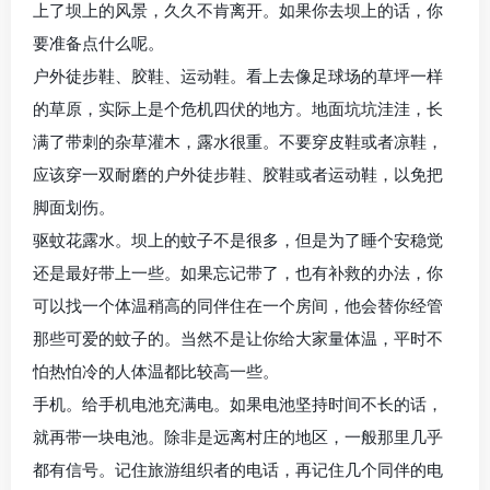
上了坝上的风景，久久不肯离开。如果你去坝上的话，你
要准备点什么呢。
户外徒步鞋、胶鞋、运动鞋。看上去像足球场的草坪一样
的草原，实际上是个危机四伏的地方。地面坑坑洼洼，长
满了带刺的杂草灌木，露水很重。不要穿皮鞋或者凉鞋，
应该穿一双耐磨的户外徒步鞋、胶鞋或者运动鞋，以免把
脚面划伤。
驱蚊花露水。坝上的蚊子不是很多，但是为了睡个安稳觉
还是最好带上一些。如果忘记带了，也有补救的办法，你
可以找一个体温稍高的同伴住在一个房间，他会替你经管
那些可爱的蚊子的。当然不是让你给大家量体温，平时不
怕热怕冷的人体温都比较高一些。
手机。给手机电池充满电。如果电池坚持时间不长的话，
就再带一块电池。除非是远离村庄的地区，一般那里几乎
都有信号。记住旅游组织者的电话，再记住几个同伴的电