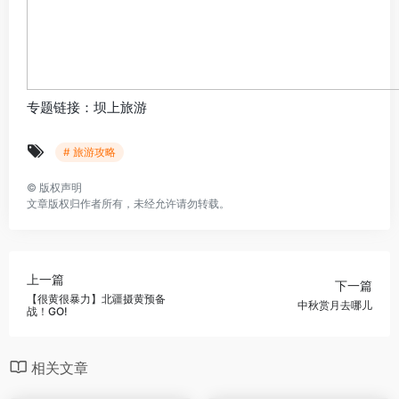
专题链接：坝上旅游
# 旅游攻略
©
版权声明
文章版权归作者所有，未经允许请勿转载。
上一篇
下一篇
【很黄很暴力】北疆摄黄预备
中秋赏月去哪儿
战！GO!
相关文章