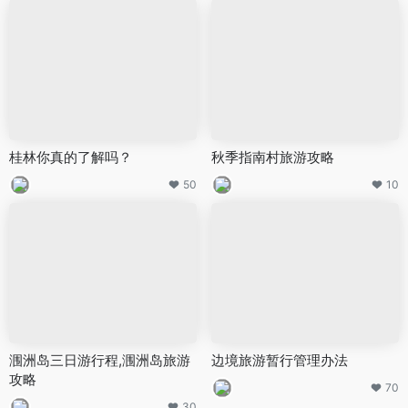
桂林你真的了解吗？
秋季指南村旅游攻略
50
10
涠洲岛三日游行程,涠洲岛旅游
边境旅游暂行管理办法
攻略
70
30