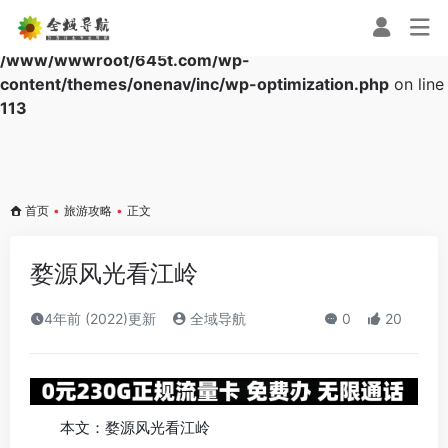
Warning
: Array to string conversion in
/www/wwwroot/645t.com/wp-
content/themes/onenav/inc/wp-optimization.php
on line
113
首页
•
旅游攻略
•
正文
婺源风光看江岭
4年前 (2022)更新
全域导航
0
20
本文：婺源风光看江岭