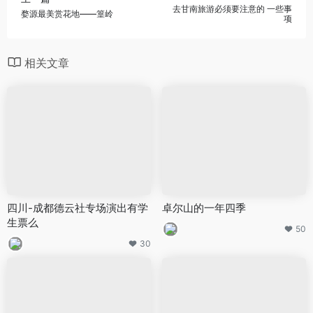
去甘南旅游必须要注意的 一些事
婺源最美赏花地——篁岭
项
相关文章
四川-成都德云社专场演出有学
卓尔山的一年四季
生票么
50
30