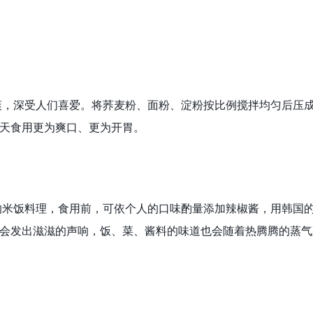
，深受人们喜爱。将荞麦粉、面粉、淀粉按比例搅拌均匀后压成
天食用更为爽口、更为开胃。
米饭料理，食用前，可依个人的口味酌量添加辣椒酱，用韩国的
会发出滋滋的声响，饭、菜、酱料的味道也会随着热腾腾的蒸气