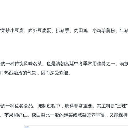
菜炒小豆腐、卤虾豆腐蛋、扒猪手、灼田鸡、小鸡珍蘑粉、年猪
的一种传统风味名菜。也是清朝宫廷中冬季常用佳肴之一。满族
种热烈融洽的气氛，因而深受欢迎。
一种佐餐食品。腌制过程中，调料非常重要。其主料是“三辣”
、苹果和虾仁。辣白菜比一般的泡菜或咸菜营养丰富，又能保持