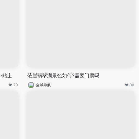
小贴士
茫崖翡翠湖景色如何?需要门票吗
70
全域导航
90