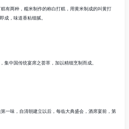
糕有两种，糯米制作的称白打糕，用黄米制成的叫黄打
即成，味道香粘细腻。
，集中国传统宴席之荟萃，加以精细烹制而成。
第一味，自清朝建立以后，每临大典盛会，酒席宴前，第