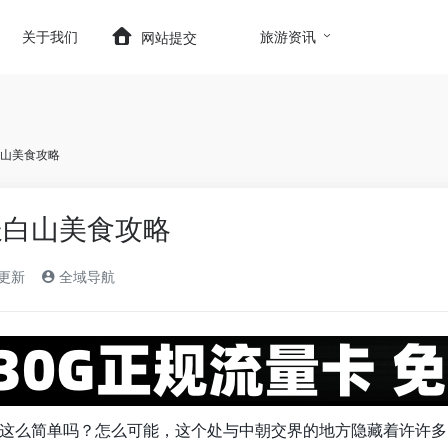
t.com/wp-content/themes/onenav/inc/wp-optimizatio
关于我们
旅游资讯
网站提交
山美食攻略
长白山美食攻略
)更新
全域导航
这么简单吗？怎么可能，这个处与中朝交界的地方隐藏着许许多