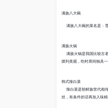
满族八大碗
满族八大碗的菜名是：雪
满族火锅
满族火锅是我国比较古老
摆列美观，吃时席间独具一
韩式辣白菜
辣白菜是朝鲜族世代相传的
丝，有条件的话再加入味精