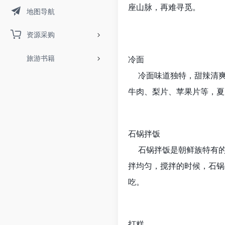
座山脉，再难寻觅。
地图导航
资源采购
旅游书籍
冷面
冷面味道独特，甜辣清爽
牛肉、梨片、苹果片等，夏
石锅拌饭
石锅拌饭是朝鲜族特有的
拌均匀，搅拌的时候，石锅
吃。
打糕