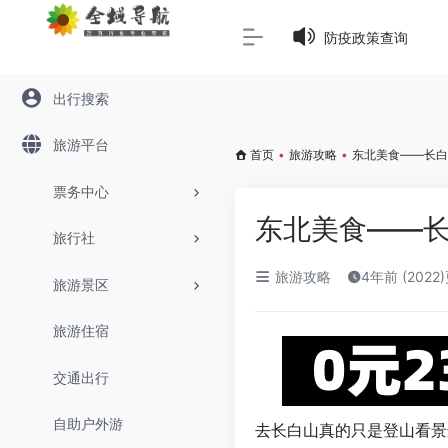
Warning
: Array to string conversion in
/www/wwwroot/645
防疫政策查询
出行搜索
旅游平台
首页
•
旅游攻略
•
东北美食——长白
票务中心
东北美食——
旅行社
旅游攻略
4年前 (2022
旅游景区
旅游住宿
交通出行
自助户外游
去长白山真的只是登山看景