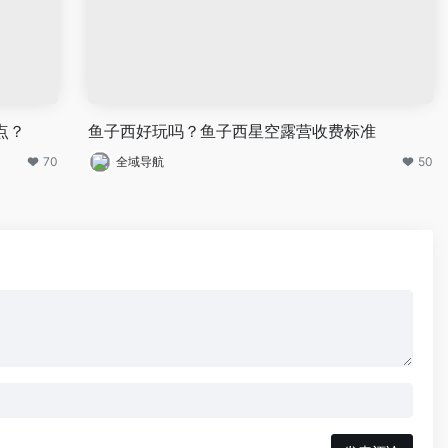
点？
鱼子西好玩吗？鱼子西星空露营收费标准
70
全域导航
50