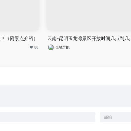
点？（附景点介绍）
云南-昆明玉龙湾景区开放时间几点到几
80
全域导航