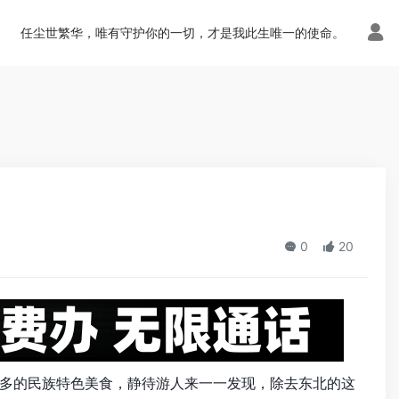
n.php
on line
113
任尘世繁华，唯有守护你的一切，才是我此生唯一的使命。
0
20
多的民族特色美食，静待游人来一一发现，除去东北的这