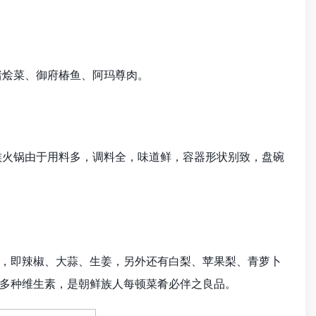
烩菜、御府椿鱼、阿玛尊肉。
火锅由于用料多，调料全，味道鲜，容器形状别致，盘碗
，即辣椒、大蒜、生姜，另外还有白梨、苹果梨、青萝卜
多种维生素，是朝鲜族人每顿菜肴必伴之良品。