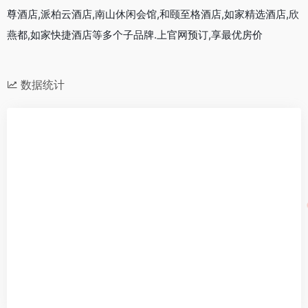
尊酒店,派柏云酒店,南山休闲会馆,和颐至格酒店,如家精选酒店,欣
燕都,如家快捷酒店等多个子品牌.上官网预订,享最优房价
数据统计