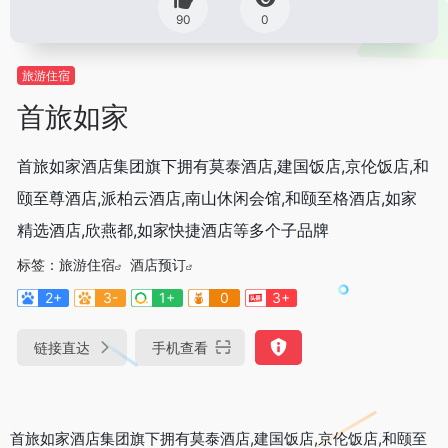
90
0
旅游住宿
首旅如家
首旅如家酒店集团旗下拥有莫泰酒店,建国饭店,京伦饭店,和
颐至尊酒店,派柏云酒店,南山休闲会馆,和颐至格酒店,如家
精选酒店,欣燕都,如家快捷酒店等多个子品牌
标签：
旅游住宿
酒店预订
2+
3-
1+
0
3+
链接直达
手机查看
首旅如家酒店集团旗下拥有莫泰酒店,建国饭店,京伦饭店,和颐至